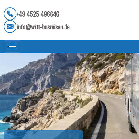
+49 4525 496646
info@witt-busreisen.de