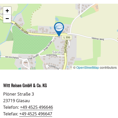
+
−
©
OpenStreetMap
contributors
Witt Reisen GmbH & Co. KG
Plöner Straße 3
23719 Glasau
Telefon:
+49 4525 496646
Telefax:
+49 4525 496647